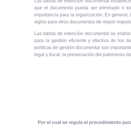
Las tablas de retención documental establece
que el documento pueda ser eliminado o tran
importancia para la organización. En general
siglos para otros documentos de mayor importan
Las tablas de retención documental se elabor
para la gestión eficiente y efectiva de los
políticas de gestión documental son importante
legal y fiscal, la preservación del patrimonio d
Por el cual se regula el procedimiento par