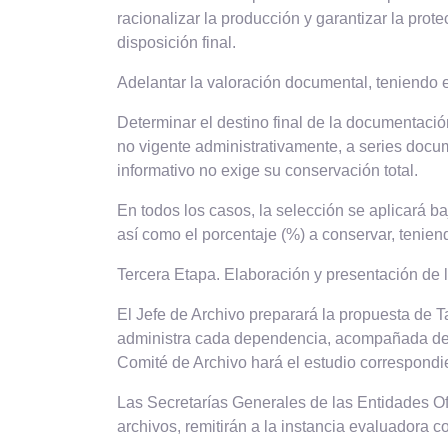
racionalizar la producción y garantizar la pr
disposición final.
Adelantar la valoración documental, teniendo e
Determinar el destino final de la documentaci
no vigente administrativamente, a series docum
informativo no exige su conservación total.
En todos los casos, la selección se aplicará b
así como el porcentaje (%) a conservar, tenien
Tercera Etapa. Elaboración y presentación de
El Jefe de Archivo preparará la propuesta de 
administra cada dependencia, acompañada de un
Comité de Archivo hará el estudio correspondi
Las Secretarías Generales de las Entidades Of
archivos, remitirán a la instancia evaluadora