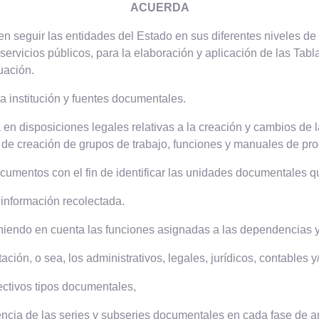
ACUERDA
seguir las entidades del Estado en sus diferentes niveles de la 
 servicios públicos, para la elaboración y aplicación de las Ta
uación.
la institución y fuentes documentales.
a en disposiciones legales relativas a la creación y cambios de 
s de creación de grupos de trabajo, funciones y manuales de pr
ocumentos con el fin de identificar las unidades documentales q
 información recolectada.
eniendo en cuenta las funciones asignadas a las dependencias 
ción, o sea, los administrativos, legales, jurídicos, contables y/
ectivos tipos documentales,
cia de las series y subseries documentales en cada fase de arch