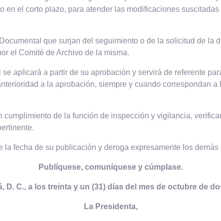
 en el corto plazo, para atender las modificaciones suscitadas
Documental que surjan del seguimiento o de la solicitud de la 
or el Comité de Archivo de la misma.
 aplicará a partir de su aprobación y servirá de referente par
terioridad a la aprobación, siempre y cuando correspondan a l
cumplimiento de la función de inspección y vigilancia, verifica
ertinente.
de la fecha de su publicación y deroga expresamente los demás 
Publíquese, comuníquese y cúmplase.
D. C., a los treinta y un (31) días del mes de octubre de do
La Presidenta,