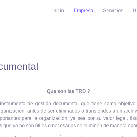
Inicio
Empresa
Servicios
B
ocumental
Que son las TRD ?
instrumento de gestión documental que tiene como objetivo e
ización, antes de ser eliminados o transferidos a un archivo 
antes para la organización, ya sea por su valor legal, fisca
 que ya no son útiles o necesarios se eliminen de manera opo