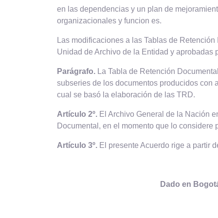
en las dependencias y un plan de mejoramiento
organizacionales y funcion es.
Las modificaciones a las Tablas de Retención 
Unidad de Archivo de la Entidad y aprobadas p
Parágrafo.
La Tabla de Retención Documental se
subseries de los documentos producidos con an
cual se basó la elaboración de las TRD.
Artículo 2º.
El Archivo General de la Nación en 
Documental, en el momento que lo considere p
Artículo 3º.
El presente Acuerdo rige a partir 
Dado en Bogotá, 