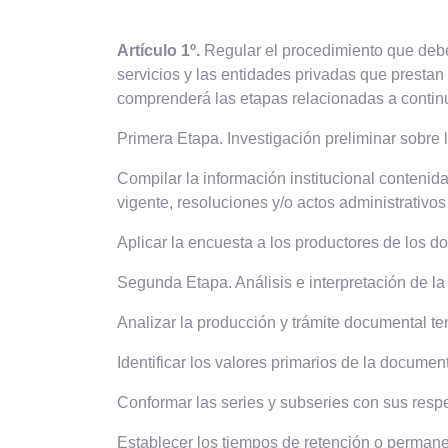
Artículo 1º.
Regular el procedimiento que deben 
servicios y las entidades privadas que prestan
comprenderá las etapas relacionadas a contin
Primera Etapa. Investigación preliminar sobre 
Compilar la información institucional contenid
vigente, resoluciones y/o actos administrativo
Aplicar la encuesta a los productores de los d
Segunda Etapa. Análisis e interpretación de la
Analizar la producción y trámite documental t
Identificar los valores primarios de la documenta
Conformar las series y subseries con sus resp
Establecer los tiempos de retención o permanen