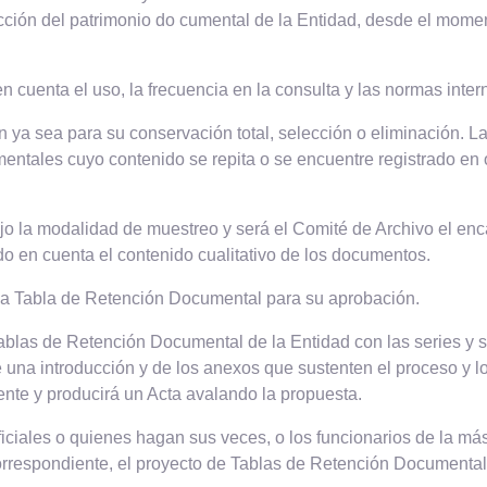
otección del patrimonio do cumental de la Entidad, desde el mo
n cuenta el uso, la frecuencia en la consulta y las normas inte
ón ya sea para su conservación total, selección o eliminación. 
entales cuyo contenido se repita o se encuentre registrado en 
ajo la modalidad de muestreo y será el Comité de Archivo el enca
do en cuenta el contenido cualitativo de los documentos.
 la Tabla de Retención Documental para su aprobación.
Tablas de Retención Documental de la Entidad con las series y 
a introducción y de los anexos que sustenten el proceso y los
ente y producirá un Acta avalando la propuesta.
iciales o quienes hagan sus veces, o los funcionarios de la má
 correspondiente, el proyecto de Tablas de Retención Documenta