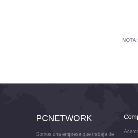
NOTA: 
PCNETWORK
Comp
Acerc
Somos una empresa que trabaja de