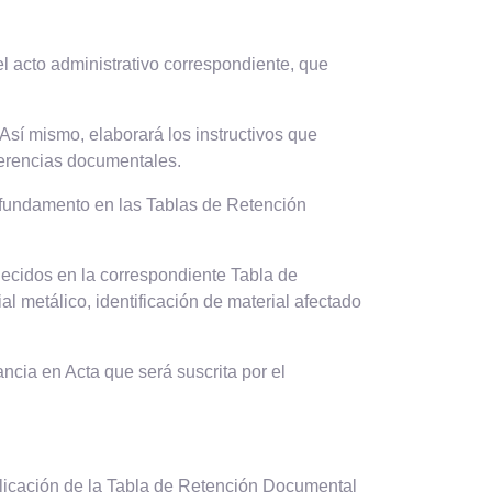
l acto administrativo correspondiente, que
Así mismo, elaborará los instructivos que
ferencias documentales.
on fundamento en las Tablas de Retención
lecidos en la correspondiente Tabla de
 metálico, identificación de material afectado
cia en Acta que será suscrita por el
plicación de la Tabla de Retención Documental