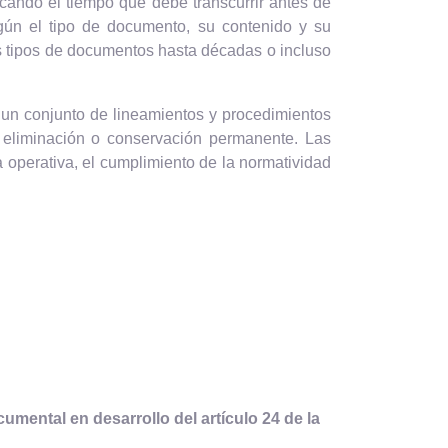
cando el tiempo que debe transcurrir antes de
egún el tipo de documento, su contenido y su
s tipos de documentos hasta décadas o incluso
 un conjunto de lineamientos y procedimientos
u eliminación o conservación permanente. Las
a operativa, el cumplimiento de la normatividad
umental en desarrollo del artículo 24 de la