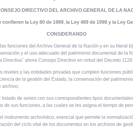
CONSEJO DIRECTIVO DEL ARCHIVO GENERAL DE LA NAC
e confieren la Ley 80 de 1989, la Ley 489 de 1998 y la Ley G
CONSIDERANDO
as funciones del Archivo General de la Nación y en su literal b) e
servación y el uso adecuado del patrimonio documental de la N
a Directiva" ahora Consejo Directivo en virtud del Decreto 1126
es niveles y las entidades privadas que cumplen funciones públ
iencia de la gestión del Estado, la conservación del patrimonio
 archivo;
listado de series con sus correspondientes tipos documentales
to de sus funciones, a las cuales se les asigna el tiempo de pe
instrumento archivístico, esencial que permite la normalizació
ación del ciclo vital de los documentos en los archivos de gestió