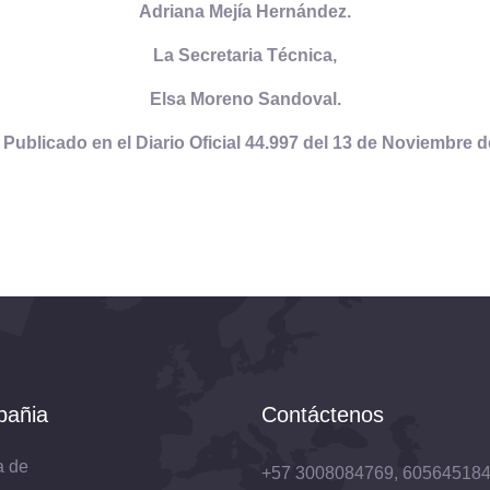
Adriana Mejía Hernández.
La Secretaria Técnica,
Elsa Moreno Sandoval.
Publicado en el Diario Oficial 44.997 del 13 de Noviembre d
añia
Contáctenos
a de
+57 3008084769, 60564518