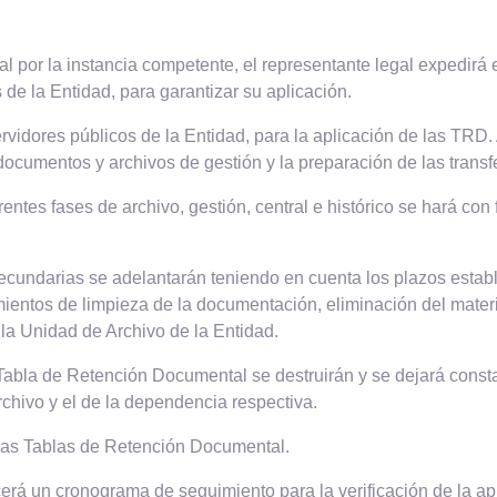
por la instancia competente, el representante legal expedirá e
 de la Entidad, para garantizar su aplicación.
rvidores públicos de la Entidad, para la aplicación de las TRD. 
 documentos y archivos de gestión y la preparación de las trans
entes fases de archivo, gestión, central e histórico se hará c
ecundarias se adelantarán teniendo en cuenta los plazos estab
ntos de limpieza de la documentación, eliminación del material
 la Unidad de Archivo de la Entidad.
abla de Retención Documental se destruirán y se dejará constan
rchivo y el de la dependencia respectiva.
 las Tablas de Retención Documental.
erá un cronograma de seguimiento para la verificación de la a