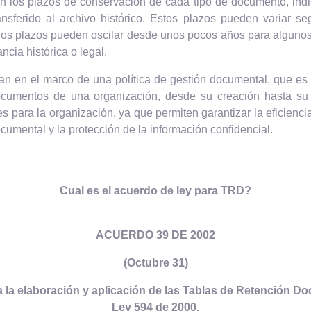
n los plazos de conservación de cada tipo de documento, indi
sferido al archivo histórico. Estos plazos pueden variar s
, los plazos pueden oscilar desde unos pocos años para alguno
cia histórica o legal.
an en el marco de una política de gestión documental, que es
 documentos de una organización, desde su creación hasta s
s para la organización, ya que permiten garantizar la eficienci
ocumental y la protección de la información confidencial.
Cual es el acuerdo de ley para TRD?
ACUERDO 39
DE 2002
(Octubre 31)
a la elaboración y aplicación de las Tablas de Retención Doc
Ley 594 de 2000.