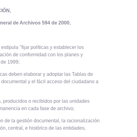
IÓN,
eneral de Archivos 594 de 2000,
stipula "fijar políticas y establecer los
ación de conformidad con los planes y
 de 1999;
icas deben elaborar y adoptar las Tablas de
 documental y el fácil acceso del ciudadano a
, producidos o recibidos por las unidades
rmanencia en cada fase de archivo;
n de la gestión documental, la racionalización
n, central, e histórico de las entidades,