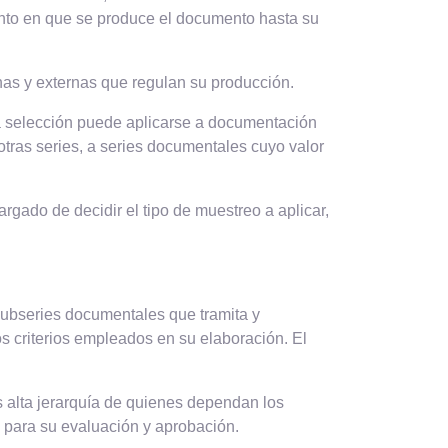
mento en que se produce el documento hasta su
rnas y externas que regulan su producción.
La selección puede aplicarse a documentación
otras series, a series documentales cuyo valor
rgado de decidir el tipo de muestreo a aplicar,
subseries documentales que tramita y
 criterios empleados en su elaboración. El
s alta jerarquía de quienes dependan los
l para su evaluación y aprobación.