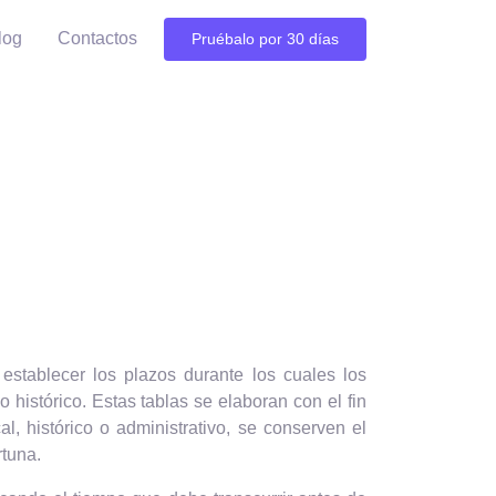
log
Contactos
Pruébalo por 30 días
stablecer los plazos durante los cuales los
histórico. Estas tablas se elaboran con el fin
l, histórico o administrativo, se conserven el
rtuna.