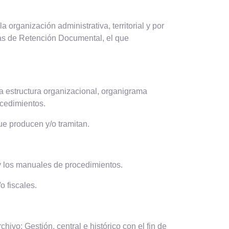
organización administrativa, territorial y por
blas de Retención Documental, el que
la estructura organizacional, organigrama
ocedimientos.
ue producen y/o tramitan.
y los manuales de procedimientos.
o fiscales.
ivo: Gestión, central e histórico con el fin de