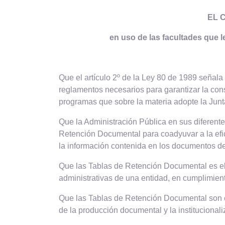
EL 
en uso de las facultades que l
Que el artículo 2º de la Ley 80 de 1989 señala l
reglamentos necesarios para garantizar la con
programas que sobre la materia adopte la Junt
Que la Administración Pública en sus diferent
Retención Documental para coadyuvar a la efic
la información contenida en los documentos de
Que las Tablas de Retención Documental es el 
administrativas de una entidad, en cumplimien
Que las Tablas de Retención Documental son el 
de la producción documental y la institucionaliz