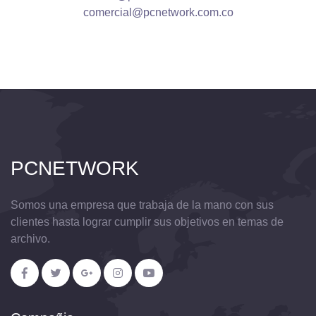
comercial@pcnetwork.com.co
PCNETWORK
Somos una empresa que trabaja de la mano con sus
clientes hasta lograr cumplir sus objetivos en temas de
archivo.