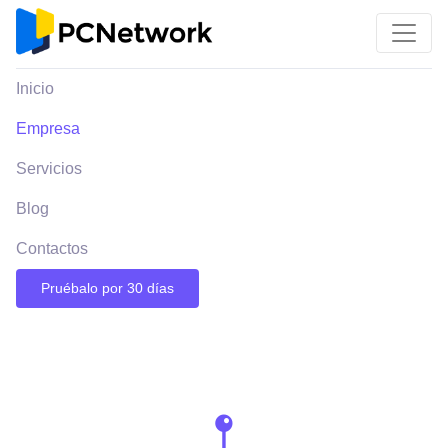
Inicio
Empresa
Servicios
Blog
Contactos
Pruébalo por 30 días